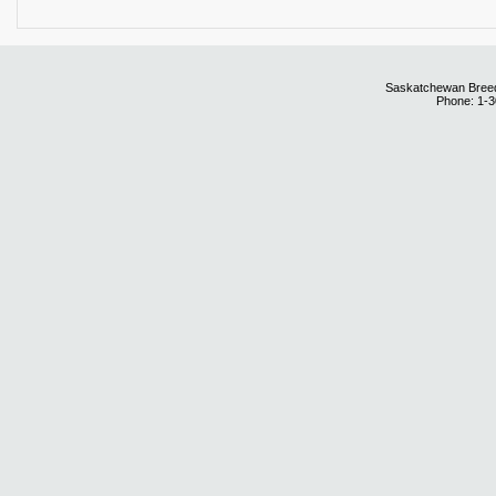
Saskatchewan Breedi
Phone: 1-3