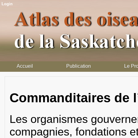
Login
Accueil
Publication
Le Pro
Commanditaires de l
Les organismes gouverne
compagnies, fondations et 