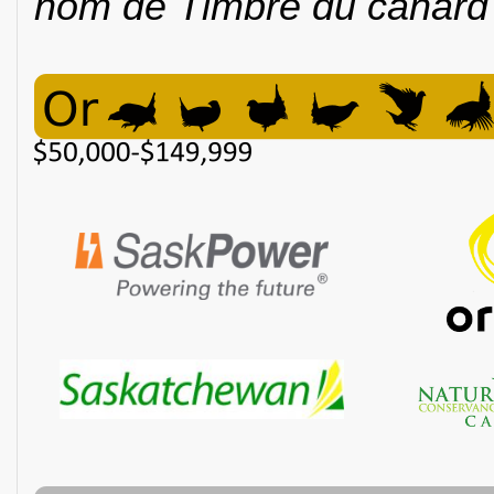
nom de Timbre du canard 